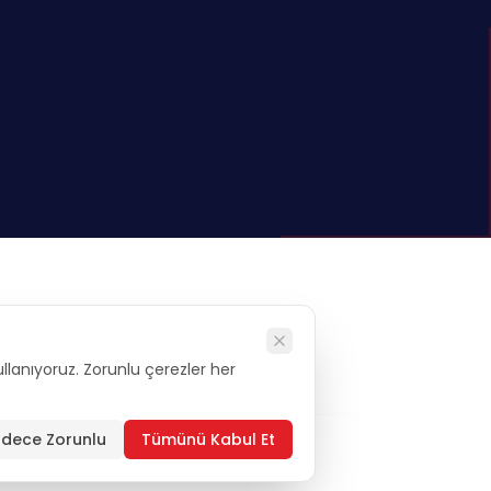
kullanıyoruz. Zorunlu çerezler her
alysis
dece Zorunlu
Tümünü Kabul Et