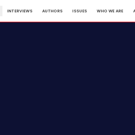
INTERVIEWS
AUTHORS
ISSUES
WHO WE ARE