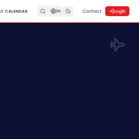
Contact
Login
AT CALENDAR
EN