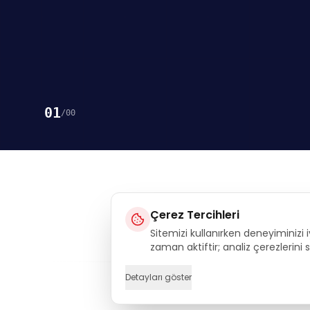
01
/
00
Çerez Tercihleri
Sitemizi kullanırken deneyiminizi i
Execu
zaman aktiftir; analiz çerezlerini
Detayları göster