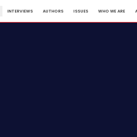
INTERVIEWS
AUTHORS
ISSUES
WHO WE ARE