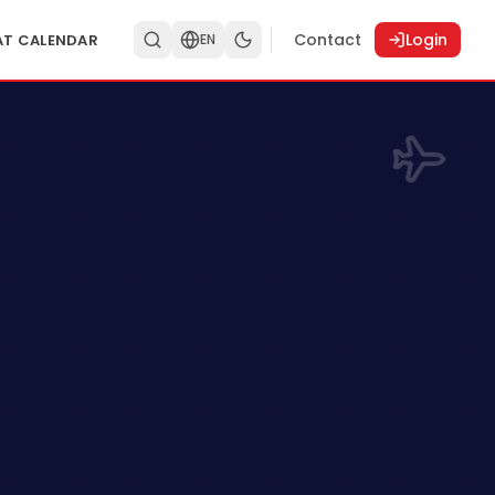
Contact
Login
AT CALENDAR
EN