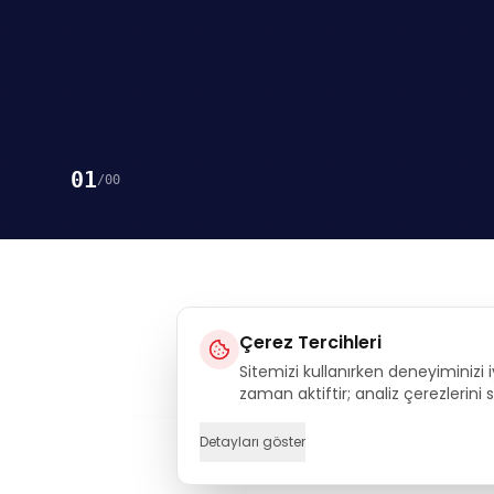
01
/
00
Çerez Tercihleri
Sitemizi kullanırken deneyiminizi i
Execu
zaman aktiftir; analiz çerezlerini
Detayları göster