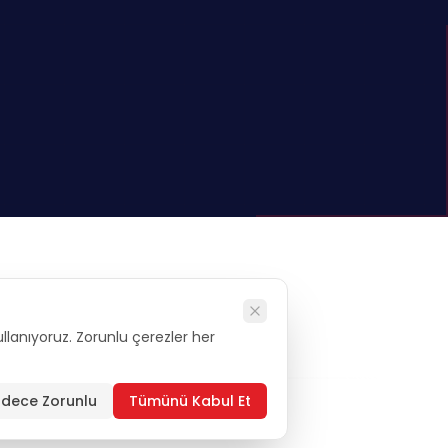
kullanıyoruz. Zorunlu çerezler her
alysis
dece Zorunlu
Tümünü Kabul Et