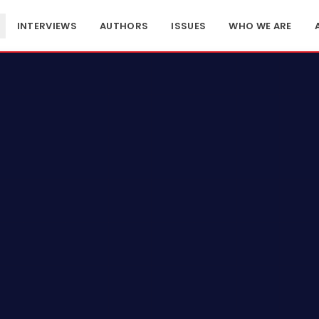
INTERVIEWS
AUTHORS
ISSUES
WHO WE ARE