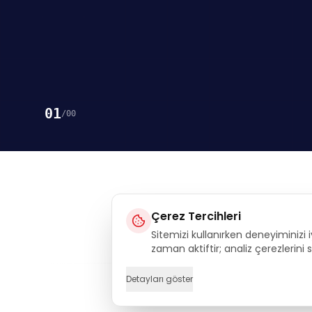
01
/
00
Çerez Tercihleri
Sitemizi kullanırken deneyiminizi i
Execu
zaman aktiftir; analiz çerezlerini
Detayları göster