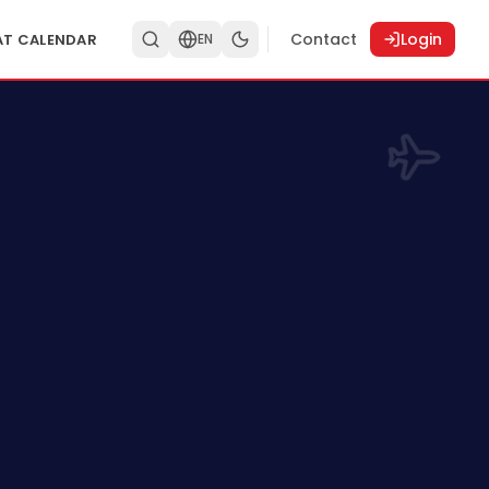
Contact
Login
AT CALENDAR
EN