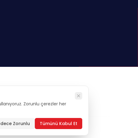
kullanıyoruz. Zorunlu çerezler her
alysis
dece Zorunlu
Tümünü Kabul Et